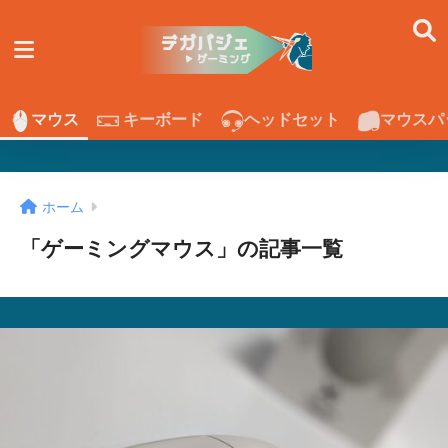
マウス
キーボード
ヘッドセット
マウスパ
ホーム
「ゲーミングマウス」の記事一覧