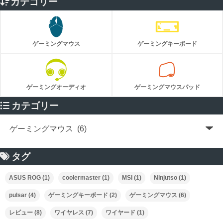
カテゴリー
ゲーミングマウス
ゲーミングキーボード
ゲーミングオーディオ
ゲーミングマウスパッド
カテゴリー
タグ
ASUS ROG
(1)
coolermaster
(1)
MSI
(1)
Ninjutso
(1)
pulsar
(4)
ゲーミングキーボード
(2)
ゲーミングマウス
(6)
レビュー
(8)
ワイヤレス
(7)
ワイヤード
(1)