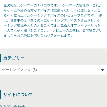
金欠職なしゲーマーのナベコウです。  ゲーマーの皆様や、これか
らゲームを始める方がデバイス沼に嵌らないように道しるべとな
るべく立ち上げたゲーミングデバイスのレビューブログです。  夢
は、世界中のより多くの人にゲーミングデバイスを普及させ、ゲ
ーミング環境をととのえることでまだ見ぬ天才プレイヤーたちを
一人でも多く掘り起こすこと。  レビューのご依頼、質問等ござい
ましたらお気軽に
お問い合わせフォーム
まで。
カテゴリー
サイトについて
お問い合わせ