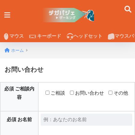
マウス
キーボード
ヘッドセット
マウスパ
ホーム
お問い合わせ
必須
ご相談内
ご相談
お問い合わせ
その他
容
必須
お名前