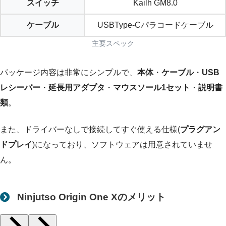
スイッチ
Kailh GM8.0
ケーブル
USBType-Cパラコードケーブル
主要スペック
パッケージ内容は非常にシンプルで、
本体
・
ケーブル
・
USB
レシーバー
・
延長用アダプタ
・
マウスソール1セット
・
説明書
類
。
また、ドライバーなしで接続してすぐ使える仕様(
プラグアン
ドプレイ
)になっており、ソフトウェアは用意されていませ
ん。
Ninjutso Origin One Xのメリット