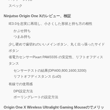
スペック
Ninjutso Origin One Xのレビュー、検証
IE3.0を忠実に再現し、小さくした形状と持ち方の相性
かぶせ持ち
つまみ持ち
少し硬めで歯切れのいいメインボタン、丸く出っ張ったサイド
ボタン
省電力センサーPixart PAW3335 の安定性、リフトオフディス
タンス
センサーテストの結果(DPI400,800,1600,3200)
リフトオフディスタンス (LoD)
有線での使用感
DPI設定方法
ポーリングレートの設定方法
Origin One X Wireless Ultralight Gaming Mouseのでメリッ