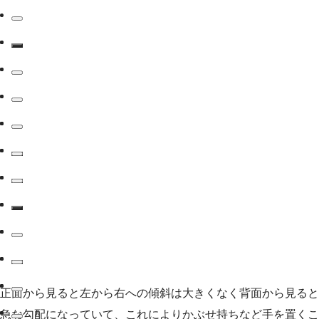
正面から見ると左から右への傾斜は大きくなく背面から見ると
急な勾配になっていて、これによりかぶせ持ちなど手を置くこ