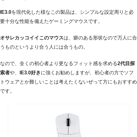
IE3.0
を現代化した様なこの製品は、シンプルな設定周りと必
要十分な性能を備えたゲーミングマウスです。
オサレカッコイイこのマウス
は、癖のある形状なので万人に合
うものというより合う人には合うもの。
なので、全くの初心者より更なるフィット感を求める
2代目探
索者
や、
IE3.0好き
に強くお勧めしますが、初心者の方でソフ
トウェアとか難しいことは考えたくないぜって方にもおすすめ
です。