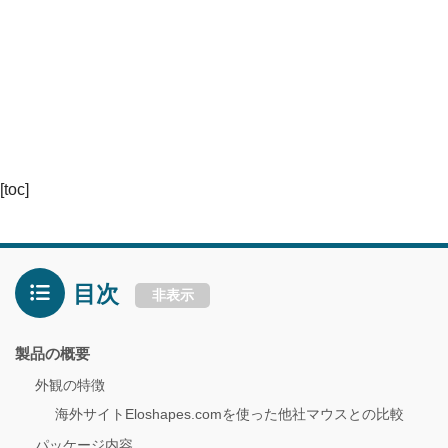
[toc]
目次
非表示
製品の概要
外観の特徴
海外サイトEloshapes.comを使った他社マウスとの比較
パッケージ内容