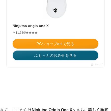
Ninjutso origin one X
￥11,580/★★★★
PCショップarkで見る
ふもっふのおみせを見る
ポチップ
さて、ここからは
Ninjutso Origin One X
をさらに
詳しく徹底