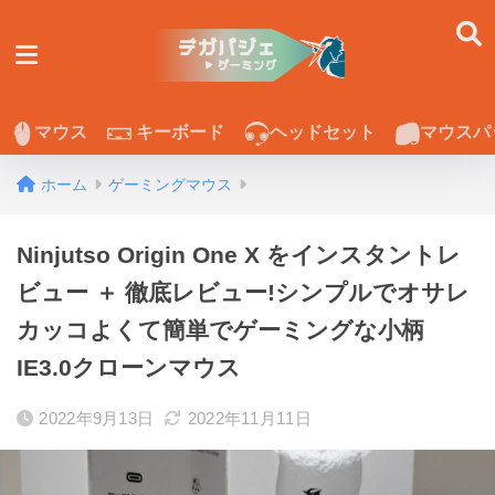
マウス
キーボード
ヘッドセット
マウスパ
ホーム
ゲーミングマウス
Ninjutso Origin One X をインスタントレ
ビュー ＋ 徹底レビュー!シンプルでオサレ
カッコよくて簡単でゲーミングな小柄
IE3.0クローンマウス
2022年9月13日
2022年11月11日