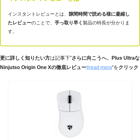
インスタントレビューとは、
隙間時間で読める様に凝縮し
たレビュー
のことで、
手っ取り早く
製品の特長が分かりま
す。
更に詳しく知りたい方
は記事下”
さらに向こうへ、Plus Ultraな
Ninjutso Origin One Xの徹底レビュー
#read-mora
“を
クリック