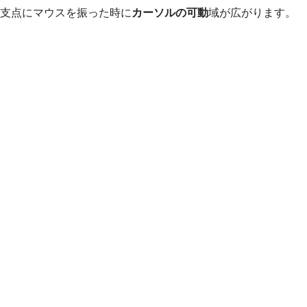
支点にマウスを振った時に
カーソルの可動
域が広がります。