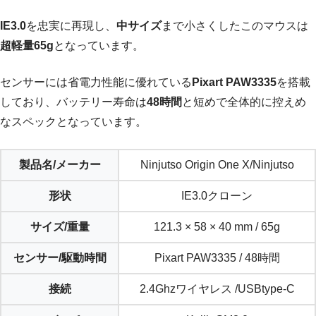
IE3.0
を忠実に再現し、
中サイズ
まで小さくしたこのマウスは
超軽量65g
となっています。
センサーには省電力性能に優れている
Pixart PAW3335
を搭載
しており、バッテリー寿命は
48時間
と短めで全体的に控えめ
なスペックとなっています。
製品名/メーカー
Ninjutso Origin One X/Ninjutso
形状
IE3.0クローン
サイズ/重量
121.3 × 58 × 40 mm / 65g
センサー/駆動時間
Pixart PAW3335 / 48時間
接続
2.4Ghzワイヤレス /USBtype-C