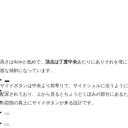
高さは4cmと低めで、
頂点は丁度中央
あたりにありそれを境に
急な傾斜になっています。
サイドボタンは中央より前寄りで、サイドシェルに沿うように
配置されており、上から見るとちょうどくぼみの部分にあるた
め親指の真上にサイドボタンが来る設計です。