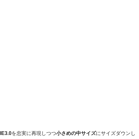
IE3.0
を忠実に再現しつつ
小さめの中サイズ
にサイズダウンし