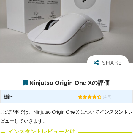
Ninjutso Origin One Xの評価
総評
(4.5)
この記事では、Ninjutso Origin One X
について
インスタントレ
ビュー
していきます。
インスタントレビューとは