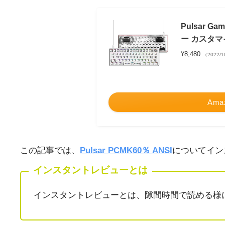
Pulsar 
ー カスタマイ
¥8,480
（2022/1
Ama
この記事では、
Pulsar PCMK60％ ANSI
についてイン
インスタントレビューとは
インスタントレビューとは、隙間時間で読める様