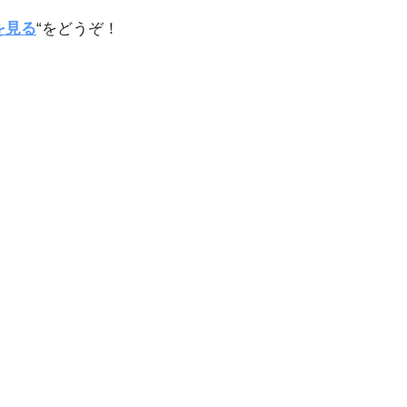
を見る
“をどうぞ！