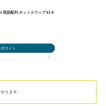
ANSI 英語配列 ホットスワップ 61キ
ar公式サイト
ポチップ
分かります。