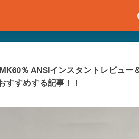
 PCMK60％ ANSIインスタントレ
おすすめする記事！！